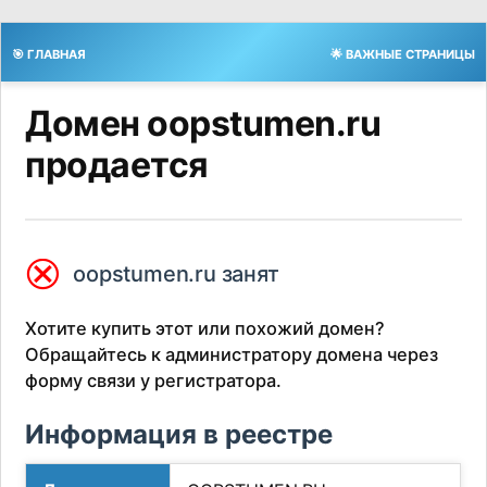
🎯 ГЛАВНАЯ
🌟 ВАЖНЫЕ СТРАНИЦЫ
Домен oopstumen.ru
продается
⮿
oopstumen.ru занят
Хотите купить этот или похожий домен?
Обращайтесь к администратору домена через
форму связи у регистратора.
Информация в реестре