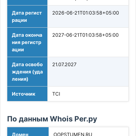
Дата регист
2026-06-21T01:03:58+05:00
рации
Дата оконча
2027-06-21T01:03:58+05:00
ния регистр
ации
Дата освобо
21.07.2027
ждения (уда
ления)
Источник
TCI
По данным Whois Рег.ру
Домен
OOPSTUMEN.RU