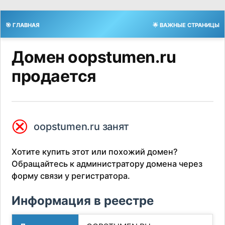
🎯 ГЛАВНАЯ
🌟 ВАЖНЫЕ СТРАНИЦЫ
Домен oopstumen.ru
продается
⮿
oopstumen.ru занят
Хотите купить этот или похожий домен?
Обращайтесь к администратору домена через
форму связи у регистратора.
Информация в реестре