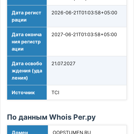
Дата регист
2026-06-21T01:03:58+05:00
рации
Дата оконча
2027-06-21T01:03:58+05:00
ния регистр
ации
Дата освобо
21.07.2027
ждения (уда
ления)
Источник
TCI
По данным Whois Рег.ру
Домен
OOPSTUMEN.RU